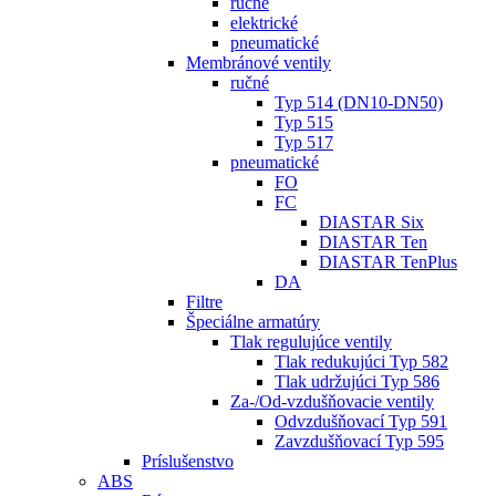
ručné
elektrické
pneumatické
Membránové ventily
ručné
Typ 514 (DN10-DN50)
Typ 515
Typ 517
pneumatické
FO
FC
DIASTAR Six
DIASTAR Ten
DIASTAR TenPlus
DA
Filtre
Špeciálne armatúry
Tlak regulujúce ventily
Tlak redukujúci Typ 582
Tlak udržujúci Typ 586
Za-/Od-vzdušňovacie ventily
Odvzdušňovací Typ 591
Zavzdušňovací Typ 595
Príslušenstvo
ABS