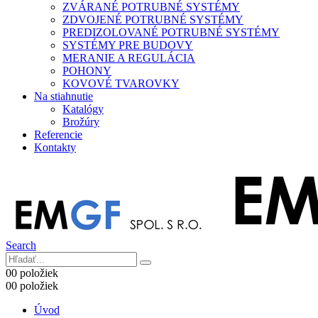
ZVÁRANÉ POTRUBNÉ SYSTÉMY
ZDVOJENÉ POTRUBNÉ SYSTÉMY
PREDIZOLOVANÉ POTRUBNÉ SYSTÉMY
SYSTÉMY PRE BUDOVY
MERANIE A REGULÁCIA
POHONY
KOVOVÉ TVAROVKY
Na stiahnutie
Katalógy
Brožúry
Referencie
Kontakty
Search
0
0 položiek
0
0 položiek
Úvod