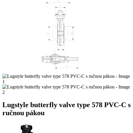
Lugstyle butterfly valve type 578 PVC-C s
ručnou pákou