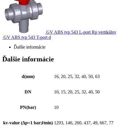
GV ABS typ 543 L-port Rp vertikálny
GV ABS typ 543 T-port d
Ďalšie informácie
Ďalšie informácie
d(mm)
16, 20, 25, 32, 40, 50, 63
DN
10, 15, 20, 25, 32, 40, 50
PN(bar)
10
kv-value (Δp=1 bar;l⁄min)
1293, 146, 260, 437, 49, 667, 77