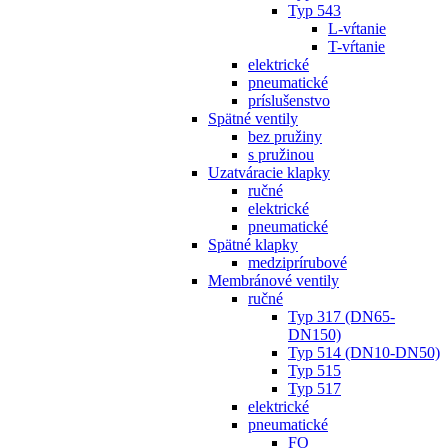
Typ 543
L-vŕtanie
T-vŕtanie
elektrické
pneumatické
príslušenstvo
Spätné ventily
bez pružiny
s pružinou
Uzatváracie klapky
ručné
elektrické
pneumatické
Spätné klapky
medziprírubové
Membránové ventily
ručné
Typ 317 (DN65-
DN150)
Typ 514 (DN10-DN50)
Typ 515
Typ 517
elektrické
pneumatické
FO