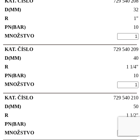
729 540 208
32
1"
10
729 540 209
40
1 1/4"
10
729 540 210
50
1 1/2"
10