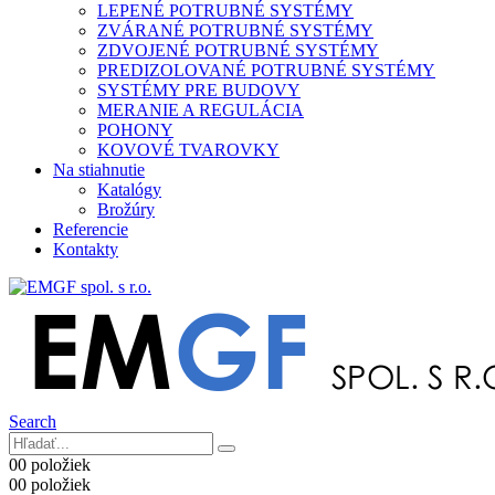
LEPENÉ POTRUBNÉ SYSTÉMY
ZVÁRANÉ POTRUBNÉ SYSTÉMY
ZDVOJENÉ POTRUBNÉ SYSTÉMY
PREDIZOLOVANÉ POTRUBNÉ SYSTÉMY
SYSTÉMY PRE BUDOVY
MERANIE A REGULÁCIA
POHONY
KOVOVÉ TVAROVKY
Na stiahnutie
Katalógy
Brožúry
Referencie
Kontakty
Search
0
0 položiek
0
0 položiek