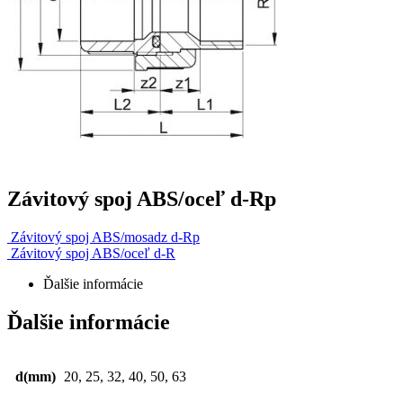
Závitový spoj ABS/oceľ d-Rp
Závitový spoj ABS/mosadz d-Rp
Závitový spoj ABS/oceľ d-R
Ďalšie informácie
Ďalšie informácie
d(mm)
20, 25, 32, 40, 50, 63