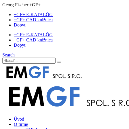
Georg Fischer +GF+
+GF+ E-KATALÓG
+GF+ CAD knižnica
Dopyt
+GF+ E-KATALÓG
+GF+ CAD knižnica
Dopyt
Search
Úvod
O firme