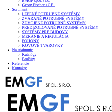
EMGF spol. s r.o.
Georg Fischer +GF+
Sortiment
LEPENÉ POTRUBNÉ SYSTÉMY
ZVÁRANÉ POTRUBNÉ SYSTÉMY
ZDVOJENÉ POTRUBNÉ SYSTÉMY
PREDIZOLOVANÉ POTRUBNÉ SYSTÉMY
SYSTÉMY PRE BUDOVY
MERANIE A REGULÁCIA
POHONY
KOVOVÉ TVAROVKY
Na stiahnutie
Katalógy
Brožúry
Referencie
Kontakty