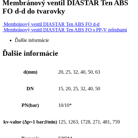
Membránový ventil DIASTAR Ten ABS
FO d-d do tvarovky
Membránový ventil DIASTAR Ten ABS FO d-d
Membránový ventil DIASTAR Ten ABS FO s PP-V prírubami
Ďalšie informácie
Ďalšie informácie
d(mm)
20, 25, 32, 40, 50, 63
DN
15, 20, 25, 32, 40, 50
PN(bar)
10/10*
kv-value (Δp=1 bar;l⁄min)
125, 1263, 1728, 271, 481, 759