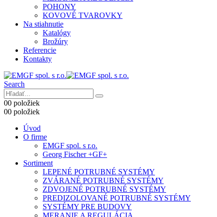
POHONY
KOVOVÉ TVAROVKY
Na stiahnutie
Katalógy
Brožúry
Referencie
Kontakty
Search
0
0 položiek
0
0 položiek
Úvod
O firme
EMGF spol. s r.o.
Georg Fischer +GF+
Sortiment
LEPENÉ POTRUBNÉ SYSTÉMY
ZVÁRANÉ POTRUBNÉ SYSTÉMY
ZDVOJENÉ POTRUBNÉ SYSTÉMY
PREDIZOLOVANÉ POTRUBNÉ SYSTÉMY
SYSTÉMY PRE BUDOVY
MERANIE A REGULÁCIA