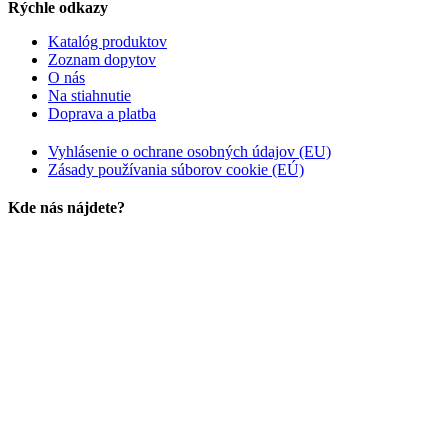
Rýchle odkazy
Katalóg produktov
Zoznam dopytov
O nás
Na stiahnutie
Doprava a platba
Vyhlásenie o ochrane osobných údajov (EU)
Zásady používania súborov cookie (EÚ)
Kde nás nájdete?