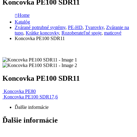
Koncovka PE100 SDR11
Home
Katalóg
Zvárané potrubné systémy
,
PE-HD
,
Tvarovky
,
Zváranie na
tupo
,
Krátke koncovky
,
Rozoberateľné spoje
,
maticové
Koncovka PE100 SDR11
Koncovka PE100 SDR11
Koncovka PE80
Koncovka PE100 SDR17,6
Ďalšie informácie
Ďalšie informácie