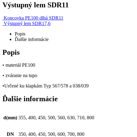
Výstupný lem SDR11
Koncovka PE100 dlhá SDR11
Výstupný lem SDR17,6
Popis
Ďalšie informácie
Popis
• materiál PE100
• zváranie na tupo
•Určené ku klapkám Typ 567/578 a 038/039
Ďalšie informácie
d(mm)
355, 400, 450, 500, 560, 630, 710, 800
DN
350, 400, 450, 500, 600, 700, 800