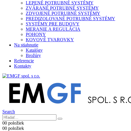
LEPENÉ POTRUBNÉ SYSTÉMY
ZVÁRANÉ POTRUBNÉ SYSTÉMY
ZDVOJENÉ POTRUBNÉ SYSTÉMY
PREDIZOLOVANÉ POTRUBNÉ SYSTÉMY
SYSTÉMY PRE BUDOVY
MERANIE A REGULÁCIA
POHONY
KOVOVÉ TVAROVKY
Na stiahnutie
Katalógy
Brožúry
Referencie
Kontakty
Search
0
0 položiek
0
0 položiek