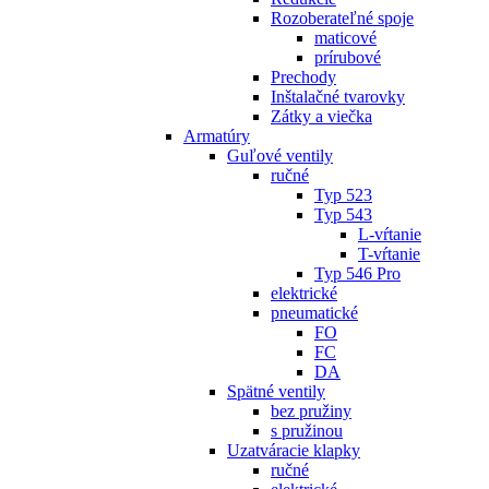
Rozoberateľné spoje
maticové
prírubové
Prechody
Inštalačné tvarovky
Zátky a viečka
Armatúry
Guľové ventily
ručné
Typ 523
Typ 543
L-vŕtanie
T-vŕtanie
Typ 546 Pro
elektrické
pneumatické
FO
FC
DA
Spätné ventily
bez pružiny
s pružinou
Uzatváracie klapky
ručné