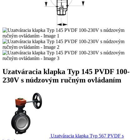
Uzatváracia klapka Typ 145 PVDF 100-
230V s núdzovým ručným ovládaním
Uzatváracia klapka Typ 567 PVDF s