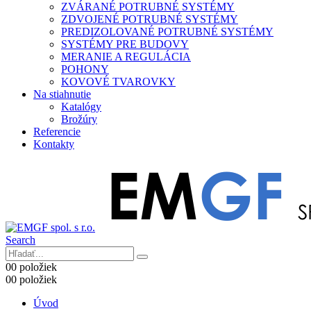
ZVÁRANÉ POTRUBNÉ SYSTÉMY
ZDVOJENÉ POTRUBNÉ SYSTÉMY
PREDIZOLOVANÉ POTRUBNÉ SYSTÉMY
SYSTÉMY PRE BUDOVY
MERANIE A REGULÁCIA
POHONY
KOVOVÉ TVAROVKY
Na stiahnutie
Katalógy
Brožúry
Referencie
Kontakty
Search
0
0 položiek
0
0 položiek
Úvod