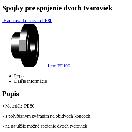
Spojky pre spojenie dvoch tvaroviek
Hadicová koncovka PE80
Lem PE100
Popis
Ďalšie informácie
Popis
• Materiál: PE80
• s polyfúznym zváraním na obidvoch koncoch
• na najužšie možné spojenie dvoch tvaroviek