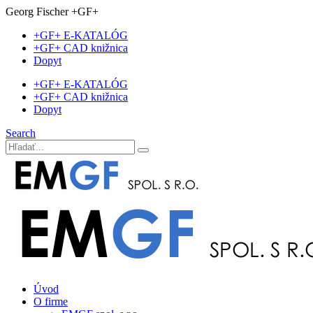
Georg Fischer +GF+
+GF+ E-KATALÓG
+GF+ CAD knižnica
Dopyt
+GF+ E-KATALÓG
+GF+ CAD knižnica
Dopyt
Search
Úvod
O firme