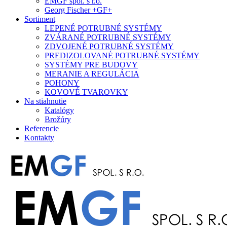
EMGF spol. s r.o.
Georg Fischer +GF+
Sortiment
LEPENÉ POTRUBNÉ SYSTÉMY
ZVÁRANÉ POTRUBNÉ SYSTÉMY
ZDVOJENÉ POTRUBNÉ SYSTÉMY
PREDIZOLOVANÉ POTRUBNÉ SYSTÉMY
SYSTÉMY PRE BUDOVY
MERANIE A REGULÁCIA
POHONY
KOVOVÉ TVAROVKY
Na stiahnutie
Katalógy
Brožúry
Referencie
Kontakty