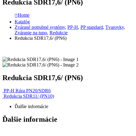
Redukcia SDR17,6/ (PN6)
Home
Katalóg
Zvárané potrubné systémy
,
PP-H
,
PP standard
,
Tvarovky
,
Zváranie na tupo
,
Redukcie
Redukcia SDR17,6/ (PN6)
Redukcia SDR17,6/ (PN6)
PP-H Rúra PN20/SDR6
Redukcia SDR11/ (PN10)
Ďalšie informácie
Ďalšie informácie