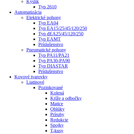
Kyslík
Typ 2610
Automatizácia
Elektrické pohony
Typ EA04
Typ EA15/25/45/120/250
Typ dEA25/45/120/250
Typ EAMT
Príslušenstvo
Pneumatické pohony
Typ PA11/PA21
Typ PA30-PA90
Typ DIASTAR
Príslušenstvo
Kovové tvarovky
Liatinové
Pozinkované
Kolená
Kríže a odbočky
Matice
Oblúky
Príruby
Redukcie
Spojky
T-kusy