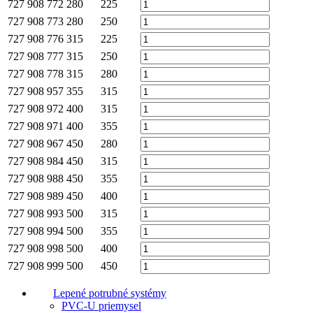
727 908 772
280
225
727 908 773
280
250
727 908 776
315
225
727 908 777
315
250
727 908 778
315
280
727 908 957
355
315
727 908 972
400
315
727 908 971
400
355
727 908 967
450
280
727 908 984
450
315
727 908 988
450
355
727 908 989
450
400
727 908 993
500
315
727 908 994
500
355
727 908 998
500
400
727 908 999
500
450
Lepené potrubné systémy
PVC-U priemysel