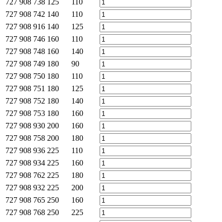
727 908 738
125
110
727 908 742
140
110
727 908 916
140
125
727 908 746
160
110
727 908 748
160
140
727 908 749
180
90
727 908 750
180
110
727 908 751
180
125
727 908 752
180
140
727 908 753
180
160
727 908 930
200
160
727 908 758
200
180
727 908 936
225
110
727 908 934
225
160
727 908 762
225
180
727 908 932
225
200
727 908 765
250
160
727 908 768
250
225