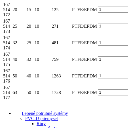
167
514
20
15
10
125
PTFE/EPDM
172
167
514
25
20
10
271
PTFE/EPDM
173
167
514
32
25
10
481
PTFE/EPDM
174
167
514
40
32
10
759
PTFE/EPDM
175
167
514
50
40
10
1263
PTFE/EPDM
176
167
514
63
50
10
1728
PTFE/EPDM
177
Lepené potrubné systémy
PVC-U priemysel
Rúry