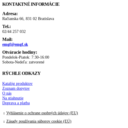
KONTAKTNÉ INFORMÁCIE
Adresa:
Račianska 66, 831 02 Bratislava
Tel.:
02/44 257 032
Mail:
emgf@emgf.sk
Otváracie hodiny:
Pondelok-Piatok: 7:30-16:00
Sobota-Nedeľa: zatvorené
RÝCHLE ODKAZY
Katalóg produktov
Zoznam dopytov
O nás
Na stiahnutie
Doprava a platba
Vyhlásenie o ochrane osobných údajov (EU)
Zásady používania súborov cookie (EÚ)