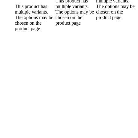
This product has
multiple variants.
This product has
multiple variants.
The options may be
multiple variants.
The options may be
chosen on the
The options may be
chosen on the
product page
chosen on the
product page
product page
Spýtajte sa...