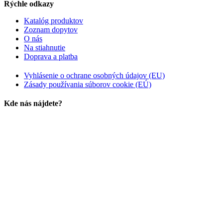
Rýchle odkazy
Katalóg produktov
Zoznam dopytov
O nás
Na stiahnutie
Doprava a platba
Vyhlásenie o ochrane osobných údajov (EU)
Zásady používania súborov cookie (EÚ)
Kde nás nájdete?