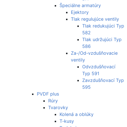
Špeciálne armatúry
Ejektory
Tlak regulujúce ventily
Tlak redukujúci Typ
582
Tlak udržujúci Typ
586
Za-/Od-vzdušňovacie
ventily
Odvzdušňovací
Typ 591
Zavzdušňovací Typ
595
PVDF plus
Rúry
Tvarovky
Kolená a oblúky
T-kusy