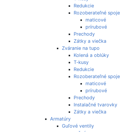
Redukcie
Rozoberateľné spoje
maticové
prírubové
Prechody
Zátky a viečka
Zváranie na tupo
Kolená a oblúky
T-kusy
Redukcie
Rozoberateľné spoje
maticové
prírubové
Prechody
Instalačné tvarovky
Zátky a viečka
Armatúry
Guľové ventily