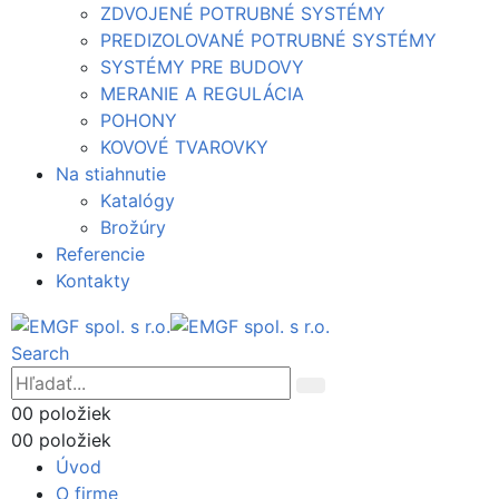
ZDVOJENÉ POTRUBNÉ SYSTÉMY
PREDIZOLOVANÉ POTRUBNÉ SYSTÉMY
SYSTÉMY PRE BUDOVY
MERANIE A REGULÁCIA
POHONY
KOVOVÉ TVAROVKY
Na stiahnutie
Katalógy
Brožúry
Referencie
Kontakty
Search
0
0 položiek
0
0 položiek
Úvod
O firme