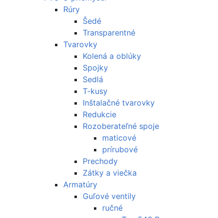
Rúry
Šedé
Transparentné
Tvarovky
Kolená a oblúky
Spojky
Sedlá
T-kusy
Inštalačné tvarovky
Redukcie
Rozoberateľné spoje
maticové
prírubové
Prechody
Zátky a viečka
Armatúry
Guľové ventily
ručné