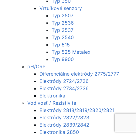
Typ 350
Vrtuľkové senzory
Typ 2507
Typ 2536
Typ 2537
Typ 2540
Typ 515
Typ 525 Metalex
Typ 9900
pH/ORP
Diferenciálne elektródy 2775/2777
Elektródy 2724/2726
Elektródy 2734/2736
Elektronika
Vodivosť / Rezistivita
Elektródy 2818/2819/2820/2821
Elektródy 2822/2823
Elektródy 2839/2842
Elektronika 2850