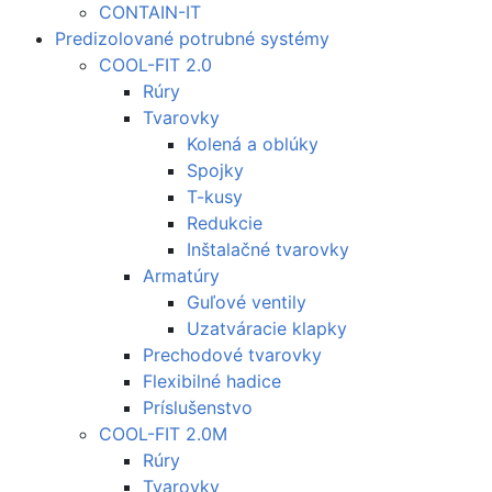
CONTAIN-IT
Predizolované potrubné systémy
COOL-FIT 2.0
Rúry
Tvarovky
Kolená a oblúky
Spojky
T-kusy
Redukcie
Inštalačné tvarovky
Armatúry
Guľové ventily
Uzatváracie klapky
Prechodové tvarovky
Flexibilné hadice
Príslušenstvo
COOL-FIT 2.0M
Rúry
Tvarovky