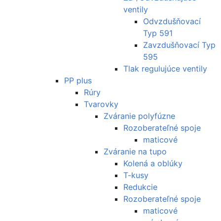
ventily
Odvzdušňovací
Typ 591
Zavzdušňovací Typ
595
Tlak regulujúce ventily
PP plus
Rúry
Tvarovky
Zváranie polyfúzne
Rozoberateľné spoje
maticové
Zváranie na tupo
Kolená a oblúky
T-kusy
Redukcie
Rozoberateľné spoje
maticové