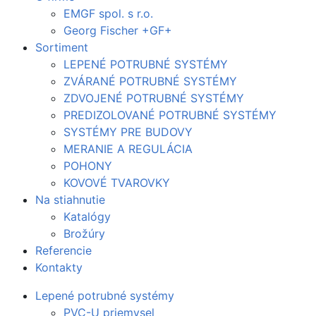
EMGF spol. s r.o.
Georg Fischer +GF+
Sortiment
LEPENÉ POTRUBNÉ SYSTÉMY
ZVÁRANÉ POTRUBNÉ SYSTÉMY
ZDVOJENÉ POTRUBNÉ SYSTÉMY
PREDIZOLOVANÉ POTRUBNÉ SYSTÉMY
SYSTÉMY PRE BUDOVY
MERANIE A REGULÁCIA
POHONY
KOVOVÉ TVAROVKY
Na stiahnutie
Katalógy
Brožúry
Referencie
Kontakty
Lepené potrubné systémy
PVC-U priemysel