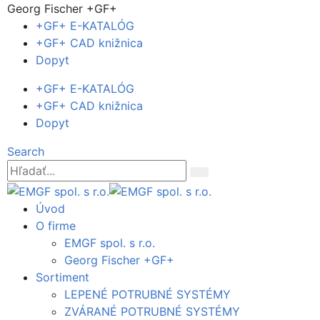
Georg Fischer +GF+
+GF+ E-KATALÓG
+GF+ CAD knižnica
Dopyt
+GF+ E-KATALÓG
+GF+ CAD knižnica
Dopyt
Search
Úvod
O firme
EMGF spol. s r.o.
Georg Fischer +GF+
Sortiment
LEPENÉ POTRUBNÉ SYSTÉMY
ZVÁRANÉ POTRUBNÉ SYSTÉMY