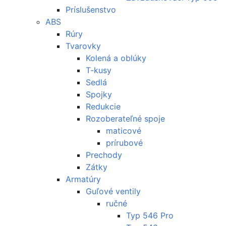
Príslušenstvo
ABS
Rúry
Tvarovky
Kolená a oblúky
T-kusy
Sedlá
Spojky
Redukcie
Rozoberateľné spoje
maticové
prírubové
Prechody
Zátky
Armatúry
Guľové ventily
ručné
Typ 546 Pro