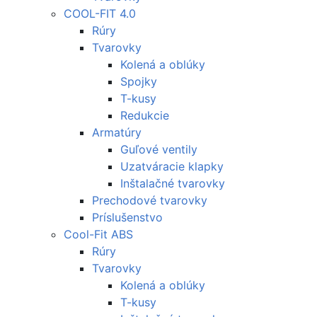
COOL-FIT 4.0
Rúry
Tvarovky
Kolená a oblúky
Spojky
T-kusy
Redukcie
Armatúry
Guľové ventily
Uzatváracie klapky
Inštalačné tvarovky
Prechodové tvarovky
Príslušenstvo
Cool-Fit ABS
Rúry
Tvarovky
Kolená a oblúky
T-kusy