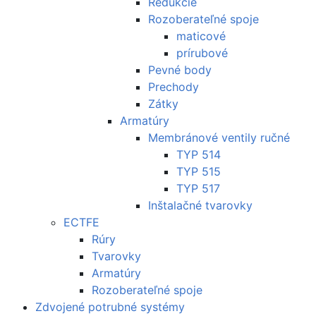
Redukcie
Rozoberateľné spoje
maticové
prírubové
Pevné body
Prechody
Zátky
Armatúry
Membránové ventily ručné
TYP 514
TYP 515
TYP 517
Inštalačné tvarovky
ECTFE
Rúry
Tvarovky
Armatúry
Rozoberateľné spoje
Zdvojené potrubné systémy