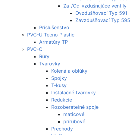
Za-/Od-vzdušnujúce ventily
Ovzdušňovací Typ 591
Zavzdušňovací Typ 595
Príslušenstvo
PVC-U Tecno Plastic
Armatúry TP
PVC-C
Rúry
Tvarovky
Kolená a oblúky
Spojky
T-kusy
Inštalačné tvarovky
Redukcie
Rozoberateľné spoje
maticové
prírubové
Prechody