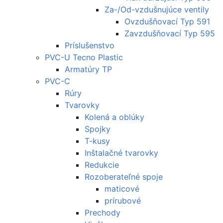
Za-/Od-vzdušnujúce ventily
Ovzdušňovací Typ 591
Zavzdušňovací Typ 595
Príslušenstvo
PVC-U Tecno Plastic
Armatúry TP
PVC-C
Rúry
Tvarovky
Kolená a oblúky
Spojky
T-kusy
Inštalačné tvarovky
Redukcie
Rozoberateľné spoje
maticové
prírubové
Prechody