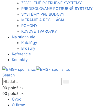
ZDVOJENÉ POTRUBNÉ SYSTÉMY
PREDIZOLOVANÉ POTRUBNÉ SYSTÉMY
SYSTÉMY PRE BUDOVY
MERANIE A REGULÁCIA
POHONY
KOVOVÉ TVAROVKY
Na stiahnutie
Katalógy
Brožúry
Referencie
Kontakty
Search
0
0 položiek
0
0 položiek
Úvod
O firme