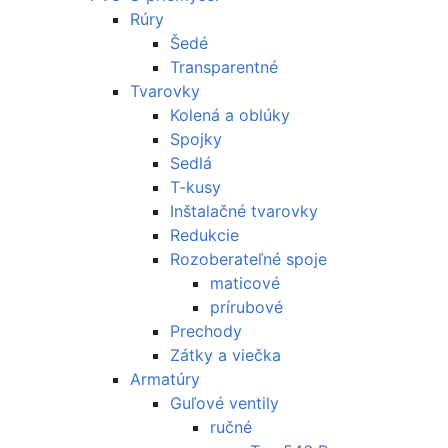
Rúry
Šedé
Transparentné
Tvarovky
Kolená a oblúky
Spojky
Sedlá
T-kusy
Inštalačné tvarovky
Redukcie
Rozoberateľné spoje
maticové
prírubové
Prechody
Zátky a viečka
Armatúry
Guľové ventily
ručné