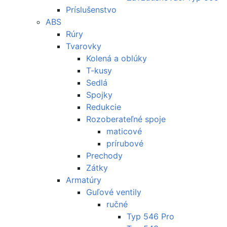
Príslušenstvo
ABS
Rúry
Tvarovky
Kolená a oblúky
T-kusy
Sedlá
Spojky
Redukcie
Rozoberateľné spoje
maticové
prírubové
Prechody
Zátky
Armatúry
Guľové ventily
ručné
Typ 546 Pro