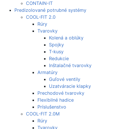
CONTAIN-IT
Predizolované potrubné systémy
COOL-FIT 2.0
Rúry
Tvarovky
Kolená a oblúky
Spojky
T-kusy
Redukcie
Inštalačné tvarovky
Armatúry
Guľové ventily
Uzatváracie klapky
Prechodové tvarovky
Flexibilné hadice
Príslušenstvo
COOL-FIT 2.0M
Rúry
Tvarovky