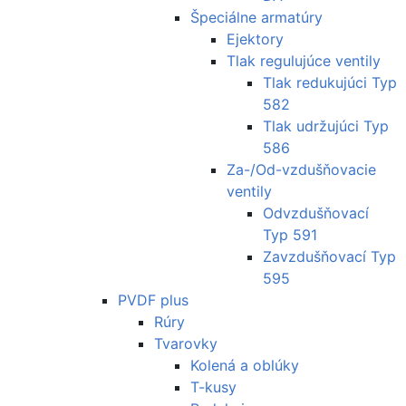
Špeciálne armatúry
Ejektory
Tlak regulujúce ventily
Tlak redukujúci Typ
582
Tlak udržujúci Typ
586
Za-/Od-vzdušňovacie
ventily
Odvzdušňovací
Typ 591
Zavzdušňovací Typ
595
PVDF plus
Rúry
Tvarovky
Kolená a oblúky
T-kusy