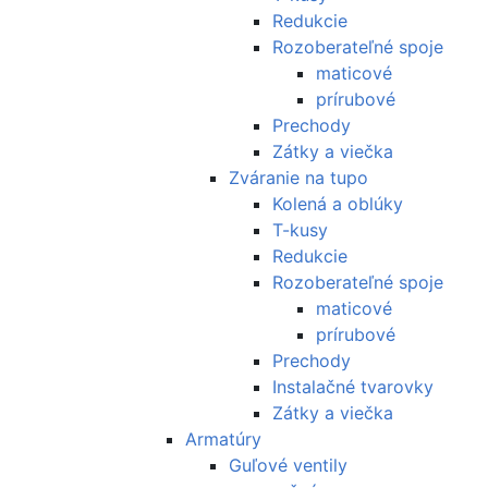
Redukcie
Rozoberateľné spoje
maticové
prírubové
Prechody
Zátky a viečka
Zváranie na tupo
Kolená a oblúky
T-kusy
Redukcie
Rozoberateľné spoje
maticové
prírubové
Prechody
Instalačné tvarovky
Zátky a viečka
Armatúry
Guľové ventily