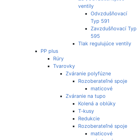
ventily
Odvzdušňovací
Typ 591
Zavzdušňovací Typ
595
Tlak regulujúce ventily
PP plus
Rúry
Tvarovky
Zváranie polyfúzne
Rozoberateľné spoje
maticové
Zváranie na tupo
Kolená a oblúky
T-kusy
Redukcie
Rozoberateľné spoje
maticové