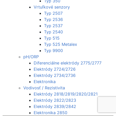
Typ 350
Vrtuľkové senzory
Typ 2507
Typ 2536
Typ 2537
Typ 2540
Typ 515
Typ 525 Metalex
Typ 9900
pH/ORP
Diferenciálne elektródy 2775/2777
Elektródy 2724/2726
Elektródy 2734/2736
Elektronika
Vodivosť / Rezistivita
Elektródy 2818/2819/2820/2821
Elektródy 2822/2823
Elektródy 2839/2842
Elektronika 2850