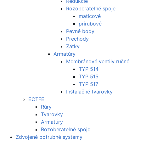
Redukcie
Rozoberateľné spoje
maticové
prírubové
Pevné body
Prechody
Zátky
Armatúry
Membránové ventily ručné
TYP 514
TYP 515
TYP 517
Inštalačné tvarovky
ECTFE
Rúry
Tvarovky
Armatúry
Rozoberateľné spoje
Zdvojené potrubné systémy