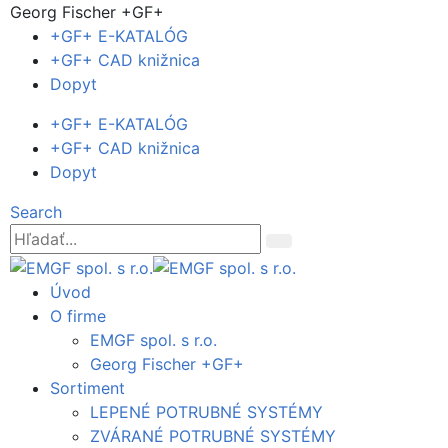
Georg Fischer +GF+
+GF+ E-KATALÓG
+GF+ CAD knižnica
Dopyt
+GF+ E-KATALÓG
+GF+ CAD knižnica
Dopyt
Search
Úvod
O firme
EMGF spol. s r.o.
Georg Fischer +GF+
Sortiment
LEPENÉ POTRUBNÉ SYSTÉMY
ZVÁRANÉ POTRUBNÉ SYSTÉMY