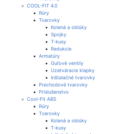
COOL-FIT 4.0
Rúry
Tvarovky
Kolená a oblúky
Spojky
T-kusy
Redukcie
Armatúry
Guľové ventily
Uzatváracie klapky
Inštalačné tvarovky
Prechodové tvarovky
Príslušenstvo
Cool-Fit ABS
Rúry
Tvarovky
Kolená a oblúky
T-kusy