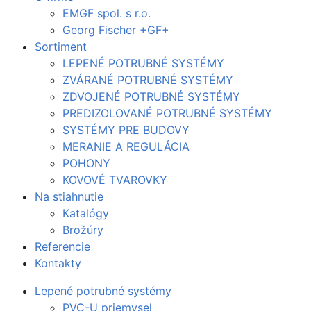
EMGF spol. s r.o.
Georg Fischer +GF+
Sortiment
LEPENÉ POTRUBNÉ SYSTÉMY
ZVÁRANÉ POTRUBNÉ SYSTÉMY
ZDVOJENÉ POTRUBNÉ SYSTÉMY
PREDIZOLOVANÉ POTRUBNÉ SYSTÉMY
SYSTÉMY PRE BUDOVY
MERANIE A REGULÁCIA
POHONY
KOVOVÉ TVAROVKY
Na stiahnutie
Katalógy
Brožúry
Referencie
Kontakty
Lepené potrubné systémy
PVC-U priemysel