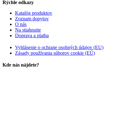
Rýchle odkazy
Katalóg produktov
Zoznam dopytov
O nás
Na stiahnutie
Doprava a platba
Vyhlásenie o ochrane osobných údajov (EU)
Zásady používania súborov cookie (EÚ)
Kde nás nájdete?