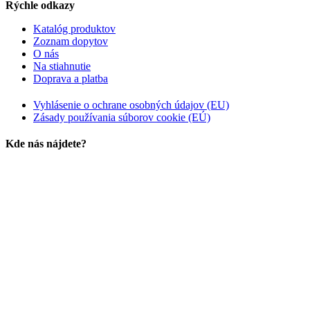
Rýchle odkazy
Katalóg produktov
Zoznam dopytov
O nás
Na stiahnutie
Doprava a platba
Vyhlásenie o ochrane osobných údajov (EU)
Zásady používania súborov cookie (EÚ)
Kde nás nájdete?