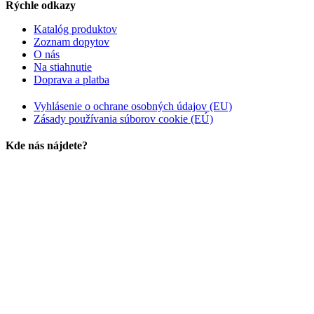
Rýchle odkazy
Katalóg produktov
Zoznam dopytov
O nás
Na stiahnutie
Doprava a platba
Vyhlásenie o ochrane osobných údajov (EU)
Zásady používania súborov cookie (EÚ)
Kde nás nájdete?