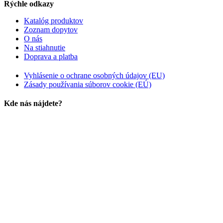
Rýchle odkazy
Katalóg produktov
Zoznam dopytov
O nás
Na stiahnutie
Doprava a platba
Vyhlásenie o ochrane osobných údajov (EU)
Zásady používania súborov cookie (EÚ)
Kde nás nájdete?