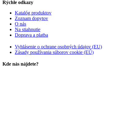
Rýchle odkazy
Katalóg produktov
Zoznam dopytov
O nás
Na stiahnutie
Doprava a platba
Vyhlásenie o ochrane osobných údajov (EU)
Zásady používania súborov cookie (EÚ)
Kde nás nájdete?