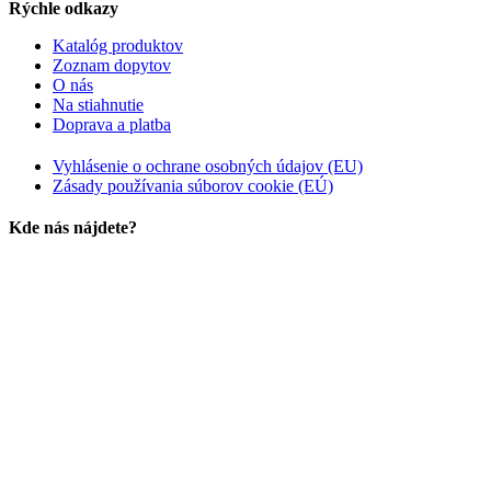
Rýchle odkazy
Katalóg produktov
Zoznam dopytov
O nás
Na stiahnutie
Doprava a platba
Vyhlásenie o ochrane osobných údajov (EU)
Zásady používania súborov cookie (EÚ)
Kde nás nájdete?