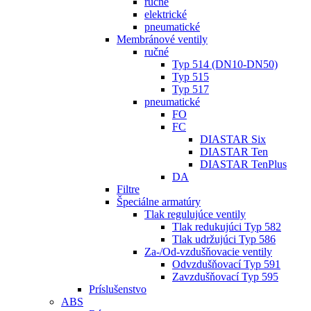
ručné
elektrické
pneumatické
Membránové ventily
ručné
Typ 514 (DN10-DN50)
Typ 515
Typ 517
pneumatické
FO
FC
DIASTAR Six
DIASTAR Ten
DIASTAR TenPlus
DA
Filtre
Špeciálne armatúry
Tlak regulujúce ventily
Tlak redukujúci Typ 582
Tlak udržujúci Typ 586
Za-/Od-vzdušňovacie ventily
Odvzdušňovací Typ 591
Zavzdušňovací Typ 595
Príslušenstvo
ABS