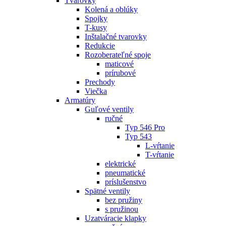
Tvarovky
Kolená a oblúky
Spojky
T-kusy
Inštalačné tvarovky
Redukcie
Rozoberateľné spoje
maticové
prírubové
Prechody
Viečka
Armatúry
Guľové ventily
ručné
Typ 546 Pro
Typ 543
L-vŕtanie
T-vŕtanie
elektrické
pneumatické
príslušenstvo
Spätné ventily
bez pružiny
s pružinou
Uzatváracie klapky