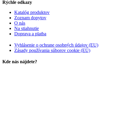
Rýchle odkazy
Katalóg produktov
Zoznam dopytov
O nás
Na stiahnutie
Doprava a platba
Vyhlásenie o ochrane osobných údajov (EU)
Zásady používania súborov cookie (EÚ)
Kde nás nájdete?