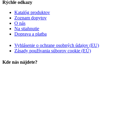
Rýchle odkazy
Katalóg produktov
Zoznam dopytov
O nás
Na stiahnutie
Doprava a platba
Vyhlásenie o ochrane osobných údajov (EU)
Zásady používania súborov cookie (EÚ)
Kde nás nájdete?