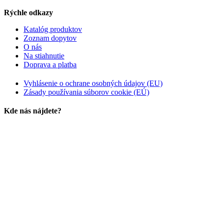
Rýchle odkazy
Katalóg produktov
Zoznam dopytov
O nás
Na stiahnutie
Doprava a platba
Vyhlásenie o ochrane osobných údajov (EU)
Zásady používania súborov cookie (EÚ)
Kde nás nájdete?