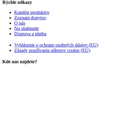
Rýchle odkazy
Katalóg produktov
Zoznam dopytov
O nás
Na stiahnutie
Doprava a platba
Vyhlásenie o ochrane osobných údajov (EU)
Zásady používania súborov cookie (EÚ)
Kde nás nájdete?