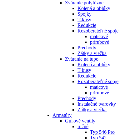
Zváranie polyfúzne
Kolená a oblúky
Spojky
T-kusy
Redukcie
Rozoberateľné spoje
maticové
prírubové
Prechody
Zátky a viečka
Zváranie na tupo
Kolená a oblúky
T-kusy
Redukcie
Rozoberateľné spoje
maticové
prírubové
Prechody
Instalačné tvarovky
Zátky a viečka
Armatúry
Guľové ventily
ručné
Typ 546 Pro
Typ 542