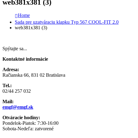
web381x381 (3)
Home
Sada pre uzatváraciu klapku Typ 567 COOL-FIT 2.0
web381x381 (3)
Spýtajte sa...
Kontaktné informácie
Adresa:
Račianska 66, 831 02 Bratislava
Tel.:
02/44 257 032
Mail:
emgf@emgf.sk
Otváracie hodiny:
Pondelok-Piatok: 7:30-16:00
Sobota-Nedeľa: zatvorené