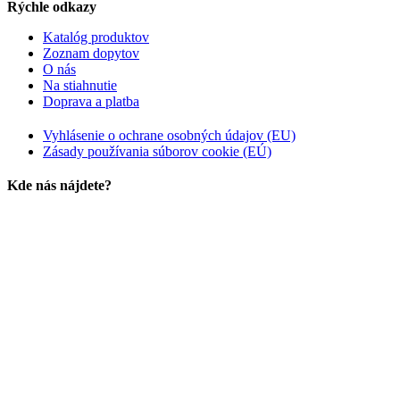
Rýchle odkazy
Katalóg produktov
Zoznam dopytov
O nás
Na stiahnutie
Doprava a platba
Vyhlásenie o ochrane osobných údajov (EU)
Zásady používania súborov cookie (EÚ)
Kde nás nájdete?