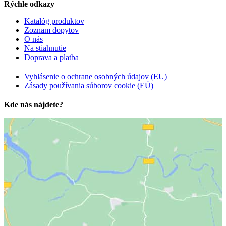
Rýchle odkazy
Katalóg produktov
Zoznam dopytov
O nás
Na stiahnutie
Doprava a platba
Vyhlásenie o ochrane osobných údajov (EU)
Zásady používania súborov cookie (EÚ)
Kde nás nájdete?