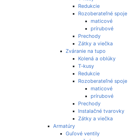
Redukcie
Rozoberateľné spoje
maticové
prírubové
Prechody
Zátky a viečka
Zváranie na tupo
Kolená a oblúky
T-kusy
Redukcie
Rozoberateľné spoje
maticové
prírubové
Prechody
Instalačné tvarovky
Zátky a viečka
Armatúry
Guľové ventily