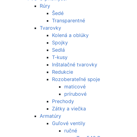
Rúry
Šedé
Transparentné
Tvarovky
Kolená a oblúky
Spojky
Sedlá
T-kusy
Inštalačné tvarovky
Redukcie
Rozoberateľné spoje
maticové
prírubové
Prechody
Zátky a viečka
Armatúry
Guľové ventily
ručné