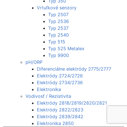
Typ 350
Vrtuľkové senzory
Typ 2507
Typ 2536
Typ 2537
Typ 2540
Typ 515
Typ 525 Metalex
Typ 9900
pH/ORP
Diferenciálne elektródy 2775/2777
Elektródy 2724/2726
Elektródy 2734/2736
Elektronika
Vodivosť / Rezistivita
Elektródy 2818/2819/2820/2821
Elektródy 2822/2823
Elektródy 2839/2842
Elektronika 2850