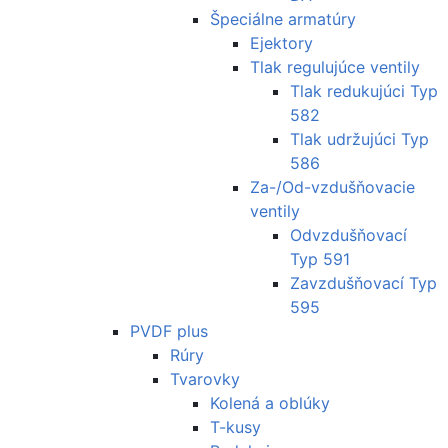
Špeciálne armatúry
Ejektory
Tlak regulujúce ventily
Tlak redukujúci Typ
582
Tlak udržujúci Typ
586
Za-/Od-vzdušňovacie
ventily
Odvzdušňovací
Typ 591
Zavzdušňovací Typ
595
PVDF plus
Rúry
Tvarovky
Kolená a oblúky
T-kusy