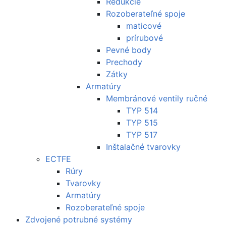
Redukcie
Rozoberateľné spoje
maticové
prírubové
Pevné body
Prechody
Zátky
Armatúry
Membránové ventily ručné
TYP 514
TYP 515
TYP 517
Inštalačné tvarovky
ECTFE
Rúry
Tvarovky
Armatúry
Rozoberateľné spoje
Zdvojené potrubné systémy