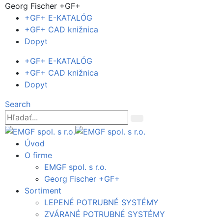
Georg Fischer +GF+
+GF+ E-KATALÓG
+GF+ CAD knižnica
Dopyt
+GF+ E-KATALÓG
+GF+ CAD knižnica
Dopyt
Search
Úvod
O firme
EMGF spol. s r.o.
Georg Fischer +GF+
Sortiment
LEPENÉ POTRUBNÉ SYSTÉMY
ZVÁRANÉ POTRUBNÉ SYSTÉMY