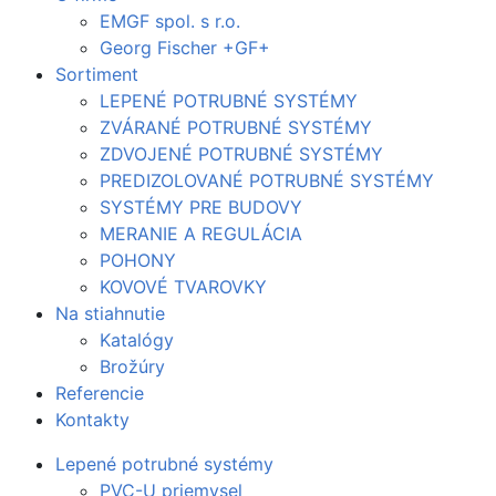
EMGF spol. s r.o.
Georg Fischer +GF+
Sortiment
LEPENÉ POTRUBNÉ SYSTÉMY
ZVÁRANÉ POTRUBNÉ SYSTÉMY
ZDVOJENÉ POTRUBNÉ SYSTÉMY
PREDIZOLOVANÉ POTRUBNÉ SYSTÉMY
SYSTÉMY PRE BUDOVY
MERANIE A REGULÁCIA
POHONY
KOVOVÉ TVAROVKY
Na stiahnutie
Katalógy
Brožúry
Referencie
Kontakty
Lepené potrubné systémy
PVC-U priemysel