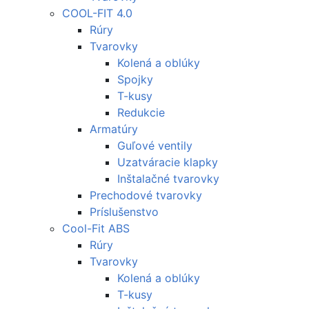
COOL-FIT 4.0
Rúry
Tvarovky
Kolená a oblúky
Spojky
T-kusy
Redukcie
Armatúry
Guľové ventily
Uzatváracie klapky
Inštalačné tvarovky
Prechodové tvarovky
Príslušenstvo
Cool-Fit ABS
Rúry
Tvarovky
Kolená a oblúky
T-kusy