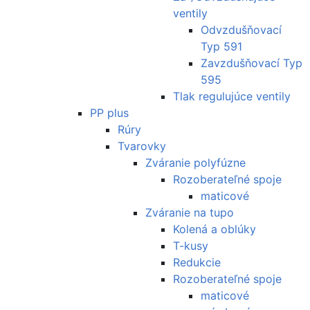
ventily
Odvzdušňovací
Typ 591
Zavzdušňovací Typ
595
Tlak regulujúce ventily
PP plus
Rúry
Tvarovky
Zváranie polyfúzne
Rozoberateľné spoje
maticové
Zváranie na tupo
Kolená a oblúky
T-kusy
Redukcie
Rozoberateľné spoje
maticové