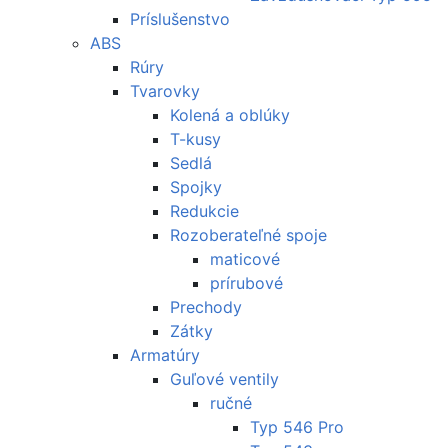
Príslušenstvo
ABS
Rúry
Tvarovky
Kolená a oblúky
T-kusy
Sedlá
Spojky
Redukcie
Rozoberateľné spoje
maticové
prírubové
Prechody
Zátky
Armatúry
Guľové ventily
ručné
Typ 546 Pro