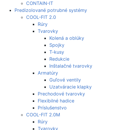
CONTAIN-IT
Predizolované potrubné systémy
COOL-FIT 2.0
Rúry
Tvarovky
Kolená a oblúky
Spojky
T-kusy
Redukcie
Inštalačné tvarovky
Armatúry
Guľové ventily
Uzatváracie klapky
Prechodové tvarovky
Flexibilné hadice
Príslušenstvo
COOL-FIT 2.0M
Rúry
Tvarovky