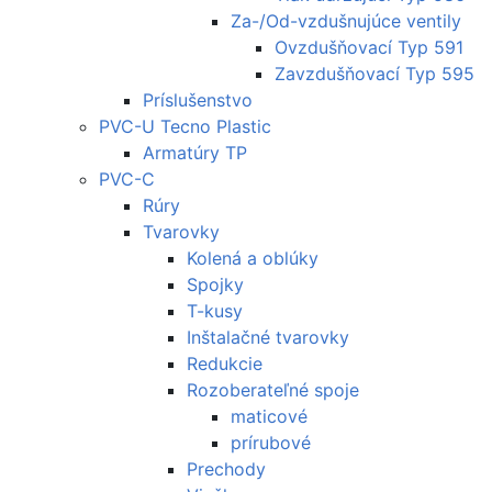
Za-/Od-vzdušnujúce ventily
Ovzdušňovací Typ 591
Zavzdušňovací Typ 595
Príslušenstvo
PVC-U Tecno Plastic
Armatúry TP
PVC-C
Rúry
Tvarovky
Kolená a oblúky
Spojky
T-kusy
Inštalačné tvarovky
Redukcie
Rozoberateľné spoje
maticové
prírubové
Prechody