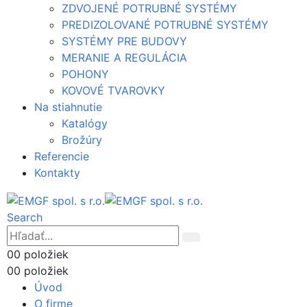
ZDVOJENÉ POTRUBNÉ SYSTÉMY
PREDIZOLOVANÉ POTRUBNÉ SYSTÉMY
SYSTÉMY PRE BUDOVY
MERANIE A REGULÁCIA
POHONY
KOVOVÉ TVAROVKY
Na stiahnutie
Katalógy
Brožúry
Referencie
Kontakty
Search
0
0 položiek
0
0 položiek
Úvod
O firme