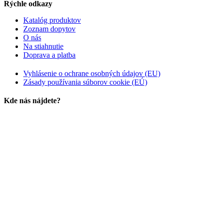
Rýchle odkazy
Katalóg produktov
Zoznam dopytov
O nás
Na stiahnutie
Doprava a platba
Vyhlásenie o ochrane osobných údajov (EU)
Zásady používania súborov cookie (EÚ)
Kde nás nájdete?