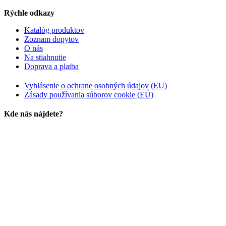
Rýchle odkazy
Katalóg produktov
Zoznam dopytov
O nás
Na stiahnutie
Doprava a platba
Vyhlásenie o ochrane osobných údajov (EU)
Zásady používania súborov cookie (EÚ)
Kde nás nájdete?